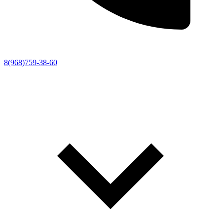
8(968)759-38-60