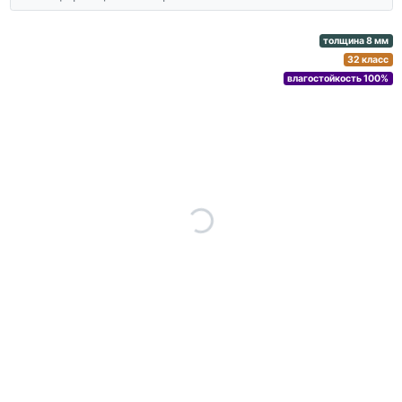
толщина 8 мм
32 класс
влагостойкость 100%