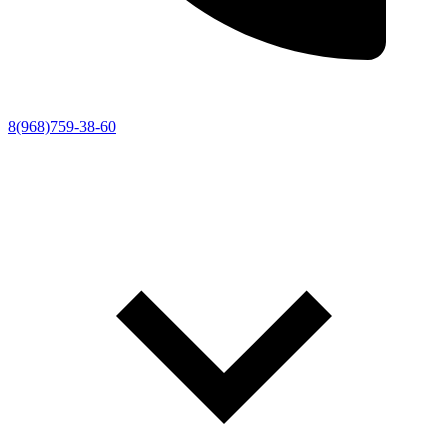
8(968)759-38-60