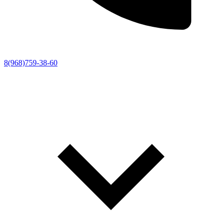
8(968)759-38-60