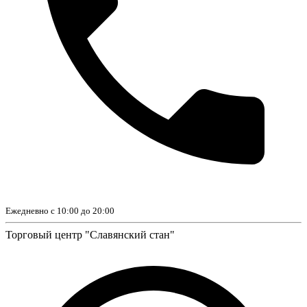
Ежедневно с 10:00 до 20:00
Торговый центр "Славянский стан"