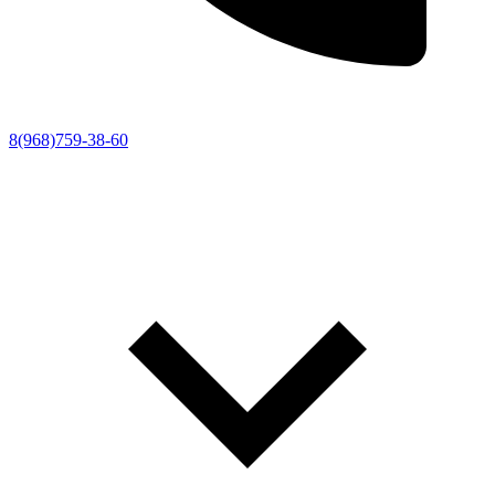
8(968)759-38-60