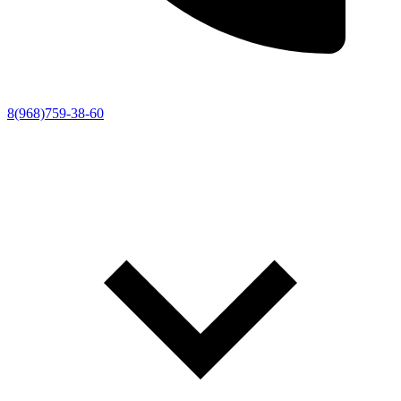
8(968)759-38-60