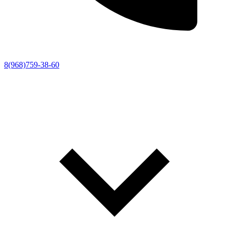
8(968)759-38-60