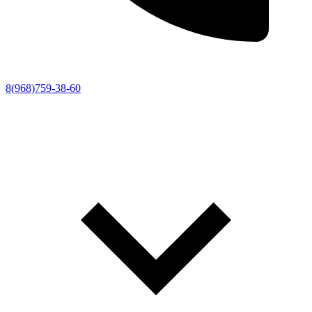
8(968)759-38-60