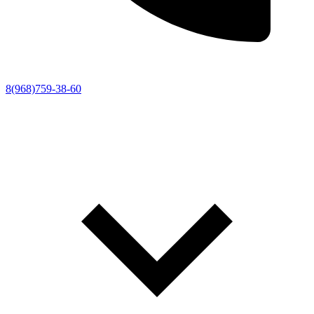
8(968)759-38-60