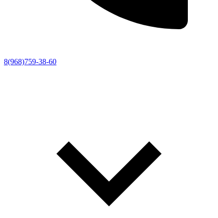
8(968)759-38-60