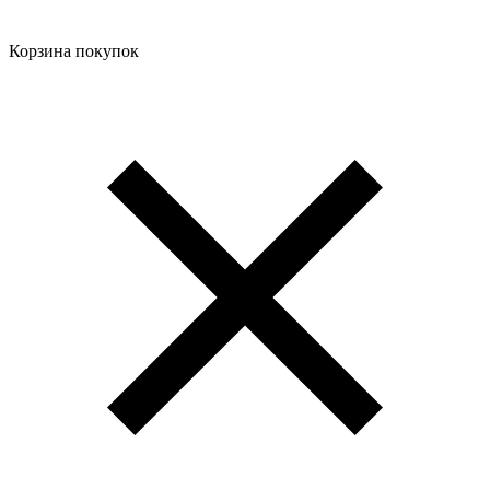
Корзина покупок