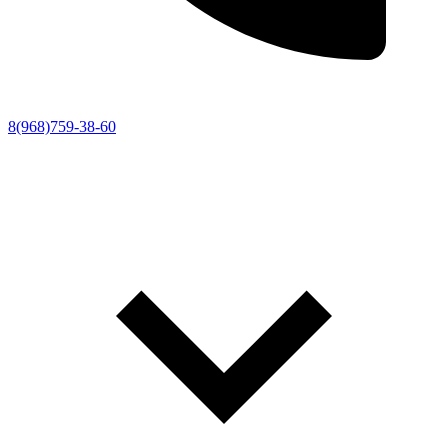
8(968)759-38-60