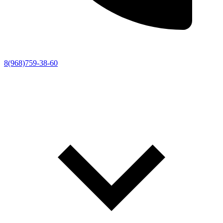
8(968)759-38-60