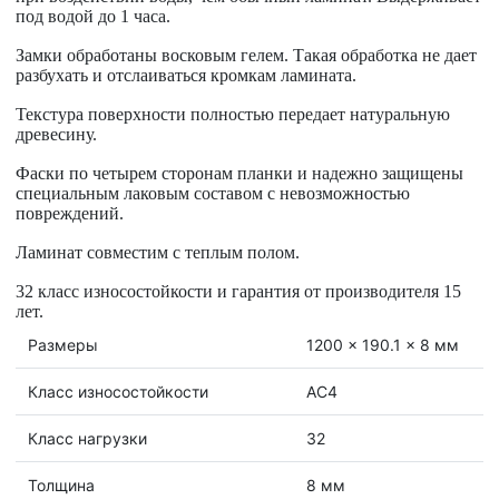
под водой до 1 часа
.
Замки обработаны
восковым гелем. Такая обработка не дает
разбухать и отслаиваться кромкам ламината.
Текстура поверхности полностью передает
натуральную
древесину
.
Фаски по четырем
сторонам планки и надежно защищены
специальным лаковым составом с невозможностью
повреждений.
Ламинат совместим с теплым полом.
32 класс
износостойкости и гарантия от производителя
15
лет
.
Размеры
1200 x 190.1 x 8 мм
Класс износостойкости
АС4
Класс нагрузки
32
Толщина
8 мм