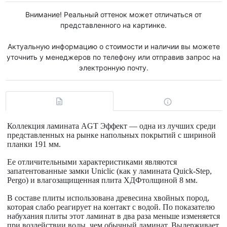
Внимание! Реальный оттенок может отличаться от
представленного на картинке.
Актуальную информацию о стоимости и наличии вы можете
уточнить у менеджеров по телефону или отправив запрос на
электронную почту.
Коллекция ламината AGT Эффект
— одна из лучших среди
представленных на рынке напольных покрытий с шириной
планки
191
мм
.
Ее отличительными характеристиками являются
запатентованные
замки Uniclic
(как у ламината Quick-Step,
Pergo) и
влагозащищенная плита ХДФ
толщиной
8 мм
.
В составе плиты использована древесина хвойных пород,
которая слабо реагирует на контакт с водой. По показателю
набухания плиты этот ламинат в два раза меньше изменяется
при воздействии воды, чем обычный ламинат.
Выдерживает