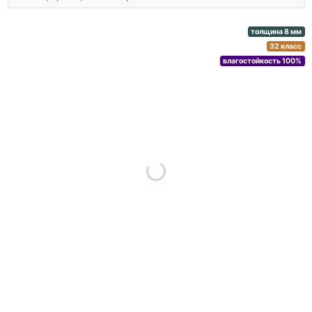
толщина 8 мм
32 класс
влагостойкость 100%