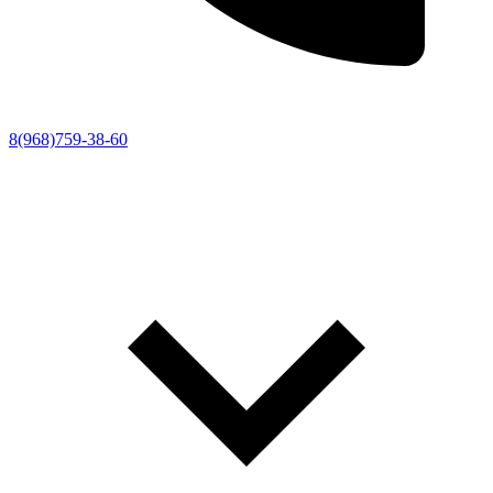
8(968)759-38-60