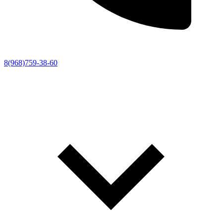
8(968)759-38-60