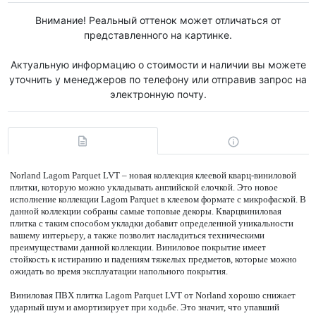
Внимание! Реальный оттенок может отличаться от
представленного на картинке.
Актуальную информацию о стоимости и наличии вы можете
уточнить у менеджеров по телефону или отправив запрос на
электронную почту.
Norland Lagom Parquet LVT – новая коллекция клеевой кварц-виниловой
плитки, которую можно укладывать английской елочкой. Это новое
исполнение коллекции Lagom Parquet в клеевом формате с микрофаской. В
данной коллекции собраны самые топовые декоры. Кварцвиниловая
плитка с таким способом укладки добавит определенной уникальности
вашему интерьеру, а также позволит насладиться техническими
преимуществами данной коллекции. Виниловое покрытие имеет
стойкость к истиранию и падениям тяжелых предметов, которые можно
ожидать во время эксплуатации напольного покрытия.
Виниловая ПВХ плитка Lagom Parquet LVT от Norland хорошо снижает
ударный шум и амортизирует при ходьбе. Это значит, что упавший