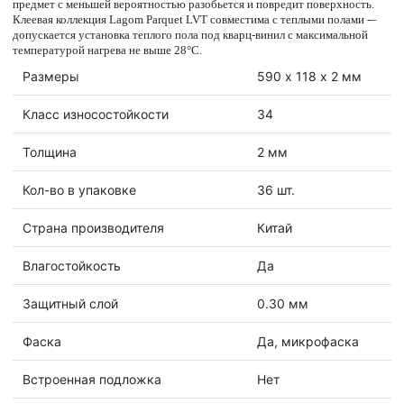
предмет с меньшей вероятностью разобьется и повредит поверхность.
Клеевая коллекция Lagom Parquet LVT совместима с теплыми полами -–
допускается установка теплого пола под кварц-винил с максимальной
температурой нагрева не выше 28°C.
Размеры
590 х 118 х 2 мм
Класс износостойкости
34
Толщина
2 мм
Кол-во в упаковке
36 шт.
Страна производителя
Китай
Влагостойкость
Да
Защитный слой
0.30 мм
Фаска
Да, микрофаска
Встроенная подложка
Нет