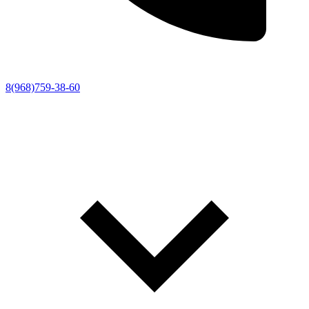
8(968)759-38-60