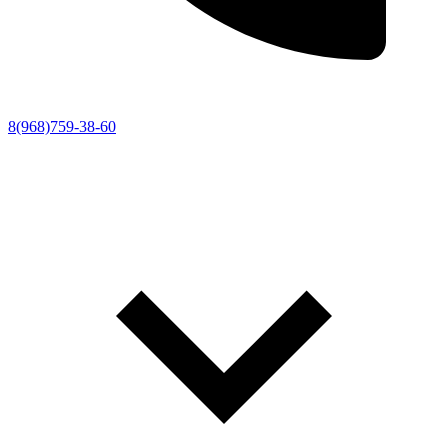
8(968)759-38-60