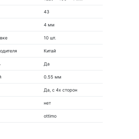
43
4 мм
овке
10 шт.
одителя
Китай
ь
Да
й
0.55 мм
Да, с 4х сторон
нет
ottimo