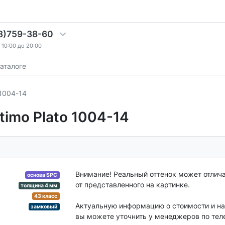
8)759-38-60
10:00 до 20:00
 1004-14
timo Plato 1004-14
Внимание! Реальный оттенок может отлич
основа SPC
от представленного на картинке.
толщина 4 мм
43 класс
Актуальную информацию о стоимости и н
замковый
вы можете уточнить у менеджеров по тел