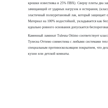
крошки известняка и 25% ПВХ). Сверху плиты два з
зачищающий от ударных нагрузок и истирания, (класс
эластичный полиуретановый лак, который защищает от
Материал на 100% водостойкий, укладывается как бес
идеально ровного основания допускается беспороговая
Каменный ламинат Tulesna Ottimo соответствует кла
Тулесна Оттимо совместима с любыми системами тепл
специальным противоскользящим покрытием, что дела
кухни или детской комнаты.