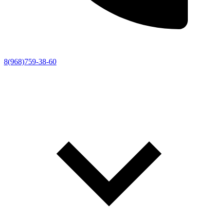
8(968)759-38-60