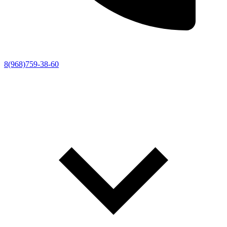
8(968)759-38-60