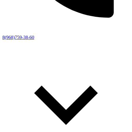
8(968)759-38-60