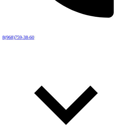
8(968)759-38-60