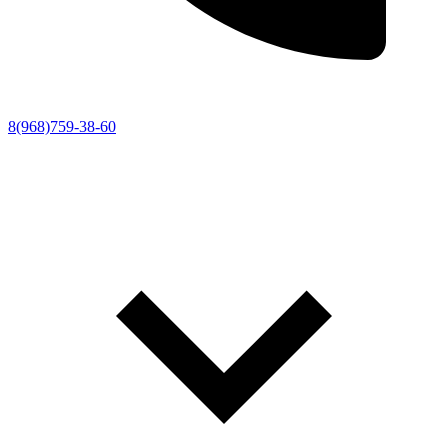
8(968)759-38-60