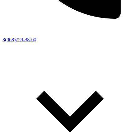
8(968)759-38-60