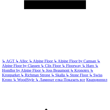
↳
AGT
↳
Alloc
↳
Alpine Floor
↳
Alpine Floor by Camsan
↳
Alpine Floor by Classen
↳
Clix Floor
↳
Floorway
↳
Haro
↳
Homflor by Alpine Floor
↳
Joss Beaumont
↳
Kronotex
↳
Kronparket
↳
Richman Strong
↳
Skalla
↳
Stone Floor
↳
Swiss
Krono
↳
WoodStyle
↳
Ламинат елка
Показать все
Кварцвинил