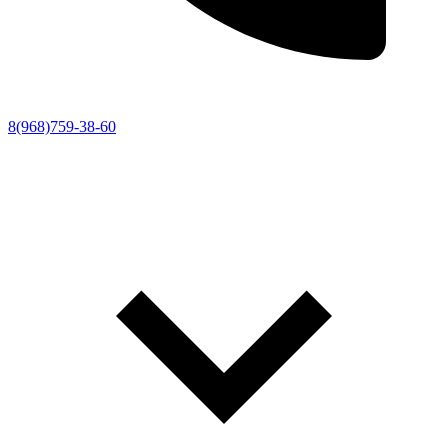
8(968)759-38-60