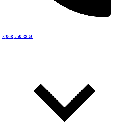
8(968)759-38-60