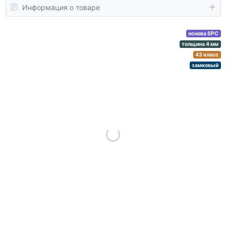
Информация о товаре
основа SPC
толщина 4 мм
43 класс
замковый