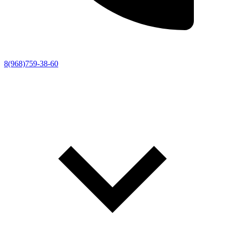
8(968)759-38-60