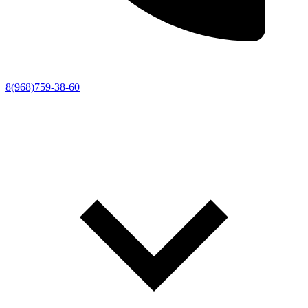
8(968)759-38-60