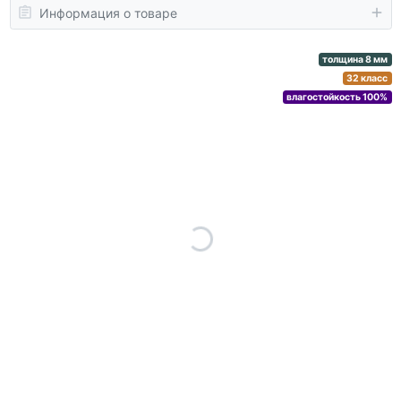
Информация о товаре
толщина 8 мм
32 класс
влагостойкость 100%