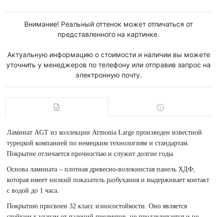
Внимание! Реальный оттенок может отличаться от
представленного на картинке.
Актуальную информацию о стоимости и наличии вы можете
уточнить у менеджеров по телефону или отправив запрос на
электронную почту.
Ламинат AGT из коллекции Armonia Large произведен известной
турецкой компанией по немецким технологиям и стандартам.
Покрытие отличается прочностью и служит долгие годы.
Основа ламината – плотная древесно-волокнистая панель ХДФ,
которая имеет низкий показатель разбухания и выдерживает контакт
с водой до 1 часа.
Покрытию присвоен 32 класс износостойкости. Оно является
стойким к ударам от падений предметов, не продавливается и не