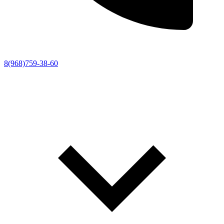
8(968)759-38-60