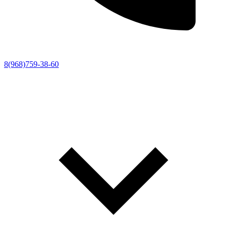
8(968)759-38-60