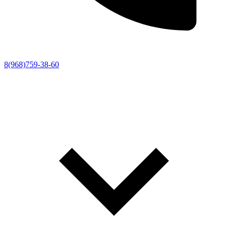
8(968)759-38-60