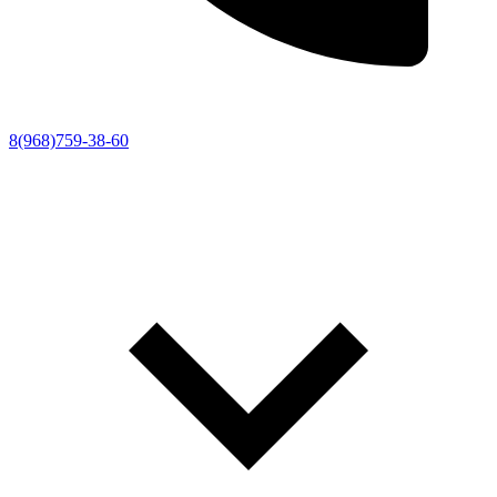
8(968)759-38-60