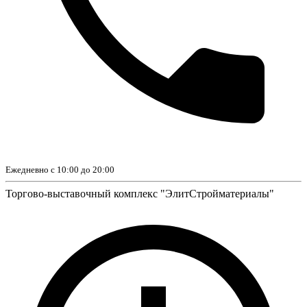
Ежедневно с 10:00 до 20:00
Торгово-выставочный комплекс "ЭлитСтройматериалы"