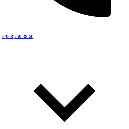
8(968)759-38-60