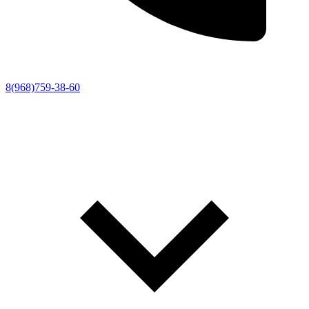
8(968)759-38-60