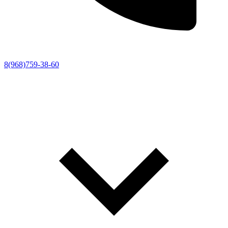
8(968)759-38-60