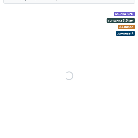
основа SPC
толщина 3.5 мм
34 класс
замковый