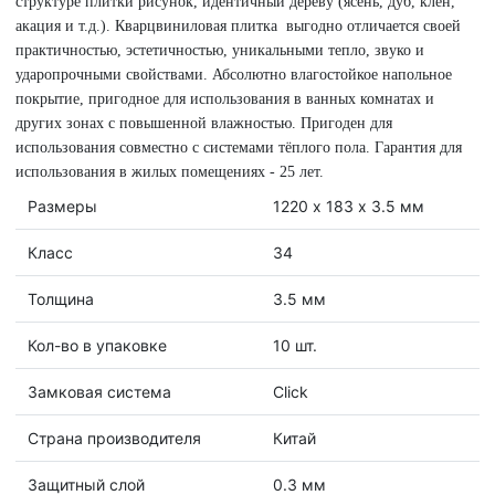
структуре плитки рисунок, идентичный дереву (ясень, дуб, клен,
акация и т.д.). Кварцвиниловая плитка выгодно отличается своей
практичностью, эстетичностью, уникальными тепло, звуко и
ударопрочными свойствами. Абсолютно влагостойкое напольное
покрытие, пригодное для использования в ванных комнатах и
других зонах с повышенной влажностью. Пригоден для
использования совместно с системами тёплого пола. Гарантия для
использования в жилых помещениях - 25 лет.
Размеры
1220 х 183 х 3.5 мм
Класс
34
Толщина
3.5 мм
Кол-во в упаковке
10 шт.
Замковая система
Click
Страна производителя
Китай
Защитный слой
0.3 мм