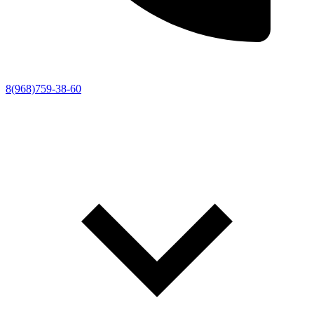
8(968)759-38-60