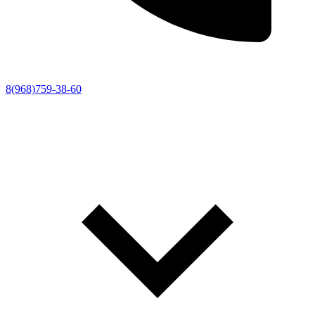
8(968)759-38-60