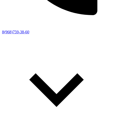
8(968)759-38-60